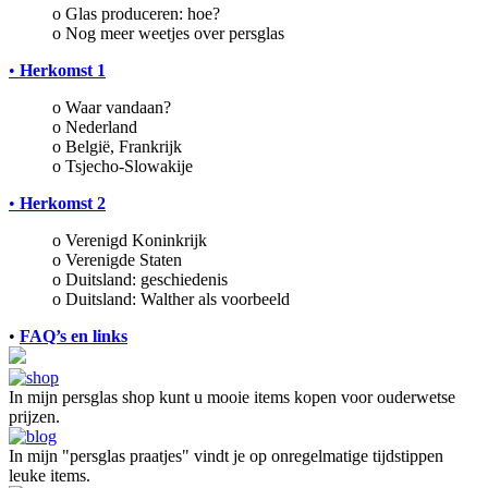
o Glas produceren: hoe?
o Nog meer weetjes over persglas
•
Herkomst 1
o Waar vandaan?
o Nederland
o België,
Frankrijk
o Tsjecho-Slowakije
•
Herkomst 2
o Verenigd Koninkrijk
o Verenigde Staten
o
Duitsland: geschiedenis
o Duitsland: Walther als voorbeeld
•
FAQ’s en links
In mijn persglas shop kunt u mooie items kopen voor ouderwetse
prijzen.
In mijn "persglas praatjes" vindt je op onregelmatige tijdstippen
leuke items.