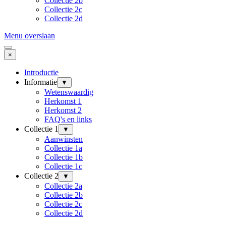
Collectie 2b
Collectie 2c
Collectie 2d
Menu overslaan
×
Introductie
Informatie
▼
Wetenswaardig
Herkomst 1
Herkomst 2
FAQ's en links
Collectie 1
▼
Aanwinsten
Collectie 1a
Collectie 1b
Collectie 1c
Collectie 2
▼
Collectie 2a
Collectie 2b
Collectie 2c
Collectie 2d