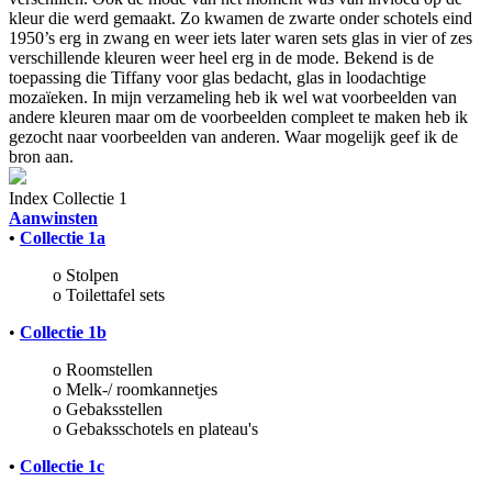
kleur die werd gemaakt. Zo kwamen de zwarte onder schotels eind
1950’s erg in zwang en weer iets later waren sets glas in vier of zes
verschillende kleuren weer heel erg in de mode. Bekend is de
toepassing die Tiffany voor glas bedacht, glas in loodachtige
mozaïeken. In mijn verzameling heb ik wel wat voorbeelden van
andere kleuren maar om de voorbeelden compleet te maken heb ik
gezocht naar voorbeelden van anderen. Waar mogelijk geef ik de
bron aan.
Index
Collectie 1
Aanwinsten
•
Collectie 1a
o Stolpen
o Toilettafel sets
•
Collectie 1b
o Roomstellen
o Melk-/ roomkannetjes
o Gebaksstellen
o Gebaksschotels en plateau's
•
Collectie 1c