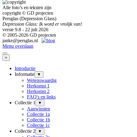
Alle foto’s en teksten zijn
copyright © GD projecten
Persglas (Depression Glass)
Depression Glass: Ik word er vrolijk van!
versie 9.8 - 22 juli 2026
© 2005-2026 GD projecten
janke@persglas.nl
Menu overslaan
×
Introductie
Informatie
▼
Wetenswaardig
Herkomst 1
Herkomst 2
FAQ's en links
Collectie 1
▼
Aanwinsten
Collectie 1a
Collectie 1b
Collectie 1c
Collectie 2
▼